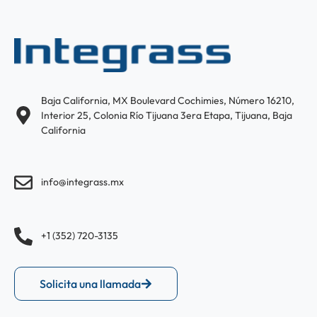
Baja California, MX Boulevard Cochimies, Número 16210,
Interior 25, Colonia Río Tijuana 3era Etapa, Tijuana, Baja
California
info@integrass.mx
+1 (352) 720-3135
Solicita una llamada