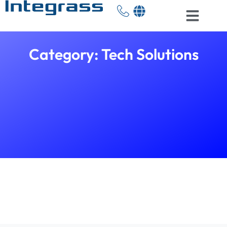
Category: Tech Solutions