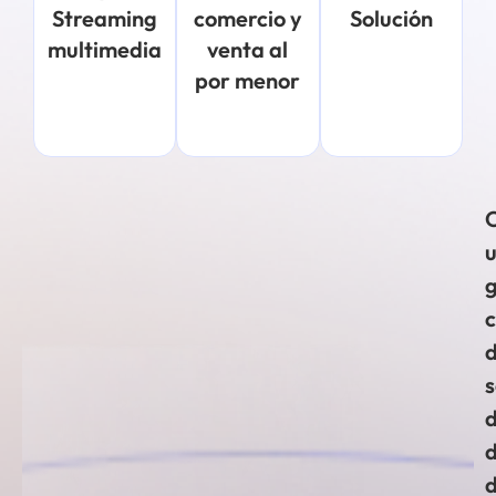
Streaming
comercio y
Solución
multimedia
venta al
por menor
s
d