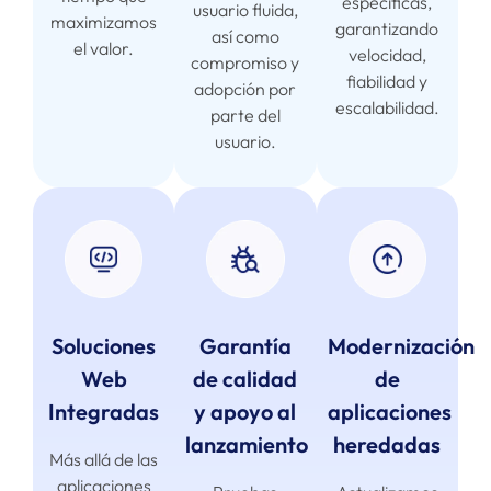
específicas,
usuario fluida,
maximizamos
garantizando
así como
el valor.
velocidad,
compromiso y
fiabilidad y
adopción por
escalabilidad.
parte del
usuario.
Soluciones
Garantía
Modernización
Web
de calidad
de
Integradas
y apoyo al
aplicaciones
lanzamiento
heredadas
Más allá de las
aplicaciones