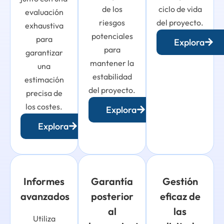
de los
ciclo de vida
evaluación
riesgos
del proyecto.
exhaustiva
potenciales
para
Explora
para
garantizar
mantener la
una
estabilidad
estimación
del proyecto.
precisa de
los costes.
Explora
Explora
Informes
Garantía
Gestión
avanzados
posterior
eficaz de
al
las
Utiliza