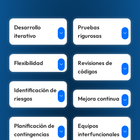
Desarrollo
Pruebas
iterativo
rigurosas
Flexibilidad
Revisiones de
códigos
Identificación de
riesgos
Mejora continua
Planificación de
Equipos
contingencias
interfuncionales