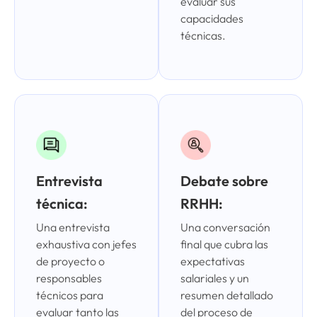
evaluar sus
capacidades
técnicas.
Entrevista
Debate sobre
técnica:
RRHH:
Una entrevista
Una conversación
exhaustiva con jefes
final que cubra las
de proyecto o
expectativas
responsables
salariales y un
técnicos para
resumen detallado
evaluar tanto las
del proceso de