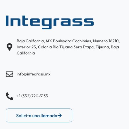
Baja California, MX Boulevard Cochimies, Número 16210,
Interior 25, Colonia Río Tijuana 3era Etapa, Tijuana, Baja
California
info@integrass.mx
+1 (352) 720-3135
Solicita una llamada