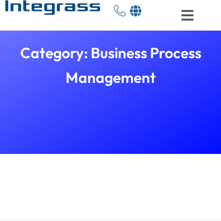
Category: Business Process
Management