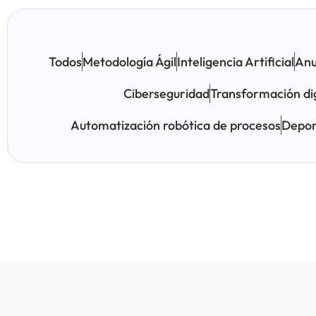
Todos
Metodología Ágil
Inteligencia Artificial
Anu
Ciberseguridad
Transformación dig
Automatización robótica de procesos
Depor