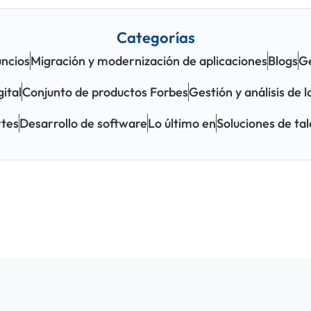
Categorías
ncios
Migración y modernización de aplicaciones
Blogs
Ge
ital
Conjunto de productos Forbes
Gestión y análisis de 
tes
Desarrollo de software
Lo último en
Soluciones de ta