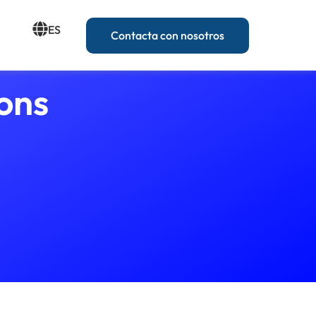
ES
Contacta con nosotros
ions