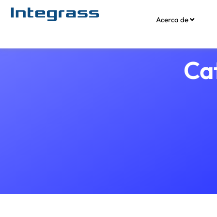
Acerca de
Cat