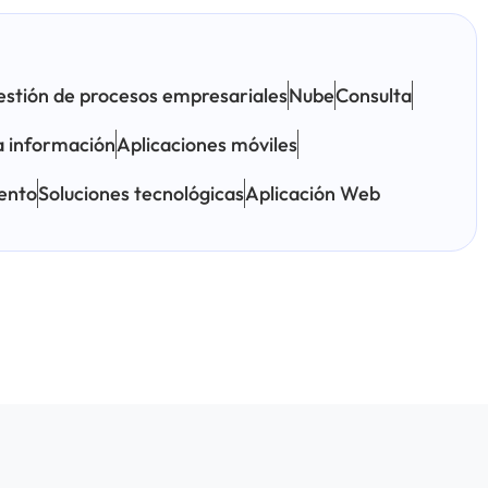
stión de procesos empresariales
Nube
Consulta
la información
Aplicaciones móviles
lento
Soluciones tecnológicas
Aplicación Web