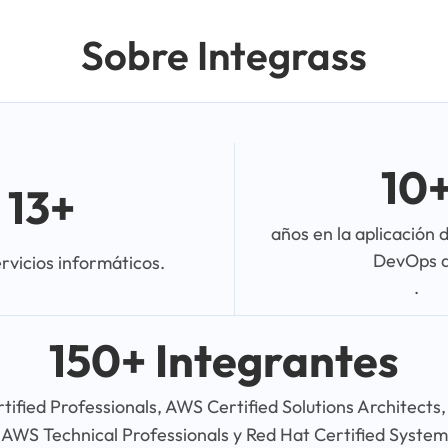
Sobre Integrass
10
13+
años en la aplicación d
DevOps 
rvicios informáticos.
.
150+ Integrantes
rtified Professionals, AWS Certified Solutions Architect
 AWS Technical Professionals y Red Hat Certified System