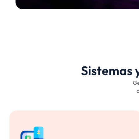
Sistemas y
Ge
a