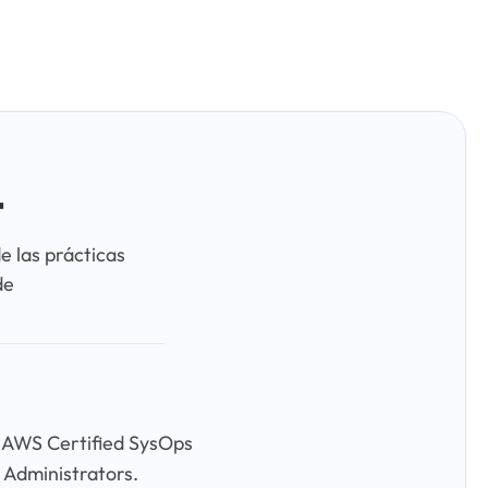
+
e las prácticas
de
s, AWS Certified SysOps
 Administrators.