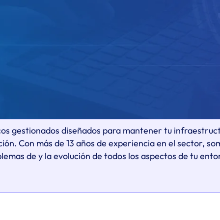
icos gestionados diseñados para mantener tu infraestruct
ón. Con más de 13 años de experiencia en el sector, somo
blemas de y la evolución de todos los aspectos de tu ento