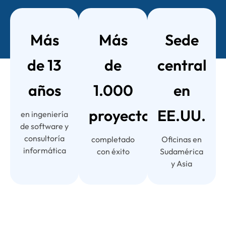
Más
Más
Sede
de 13
de
central
años
1.000
en
proyectos
EE.UU.
en ingeniería
de software y
consultoría
completado
Oficinas en
informática
con éxito
Sudamérica
y Asia