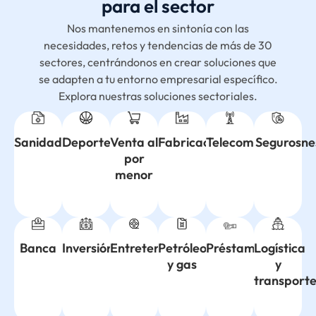
para el sector
Nos mantenemos en sintonía con las
necesidades, retos y tendencias de más de 30
sectores, centrándonos en crear soluciones que
se adapten a tu entorno empresarial específico.
Explora nuestras soluciones sectoriales.
Sanidad
Venta al
Fabricación
Telecomunicacione
Seguros
Deportes
por
menor
Inversión
Entretenimiento
Petróleo
Préstamo
Logística
Banca
y gas
y
transport