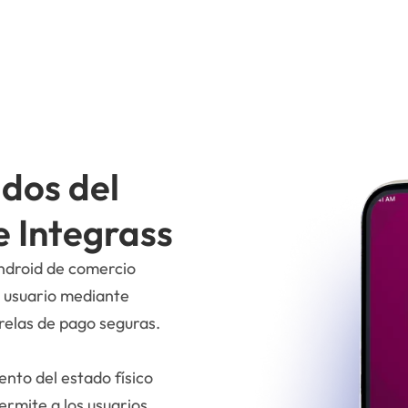
dos del
e Integrass
Android de comercio
l usuario mediante
relas de pago seguras.
nto del estado físico
ermite a los usuarios