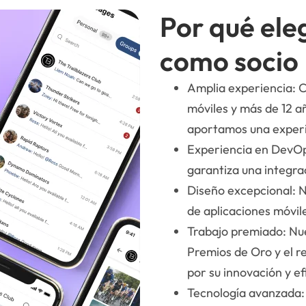
Por qué ele
como socio
Amplia experiencia: C
móviles y más de 12 a
aportamos una experie
Experiencia en DevO
garantiza una integra
Diseño excepcional: N
de aplicaciones móvile
Trabajo premiado: Nue
Premios de Oro y el r
por su innovación y ef
Tecnología avanzada: 