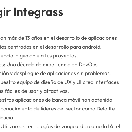
gir Integrass
on más de 13 años en el desarrollo de aplicaciones
ños centrados en el desarrollo para android,
ncia inigualable a tus proyectos.
ps: Una década de experiencia en DevOps
ción y despliegue de aplicaciones sin problemas.
uestro equipo de diseño de UX y UI crea interfaces
s fáciles de usar y atractivas.
stras aplicaciones de banca móvil han obtenido
econocimiento de líderes del sector como Deloitte
icacia.
Utilizamos tecnologías de vanguardia como la IA, el