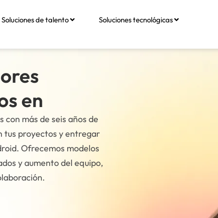
Soluciones de talento
Soluciones tecnológicas
dores
os en
os con más de seis años de
n tus proyectos y entregar
Android. Ofrecemos modelos
cados y aumento del equipo,
olaboración.