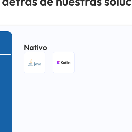
 detrás de nuestras solu
Nativo