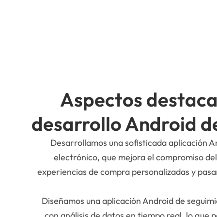
Aspectos destaca
desarrollo Android d
Desarrollamos una sofisticada aplicación 
electrónico, que mejora el compromiso de
experiencias de compra personalizadas y pasa
Diseñamos una aplicación Android de seguimie
con análisis de datos en tiempo real, lo que p