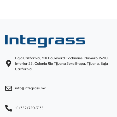
Baja California, MX Boulevard Cochimies, Número 16210,
Interior 25, Colonia Río Tijuana 3era Etapa, Tijuana, Baja
California
info@integrass.mx
+1 (352) 720-3135